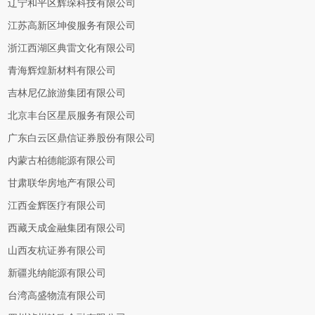
辽宁和平区辉琛科技有限公司
江苏高新区坤俊服务有限公司
浙江西湖区典雷文化有限公司
青海辉煌新材料有限公司
吉林尼亿旅游集团有限公司
北京丰台区星辰服务有限公司
广东白云区鼎信证券股份有限公司
内蒙古柏德能源有限公司
甘肃联华房地产有限公司
江西金辉医疗有限公司
西藏天成金融集团有限公司
山西友杭证券有限公司
新疆兆纳能源有限公司
台湾高盛物流有限公司